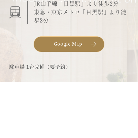
JR山手線「目黒駅」より徒歩2分
東急・東京メトロ「目黒駅」より徒
歩2分
Google Map
駐車場 1台完備（要予約）