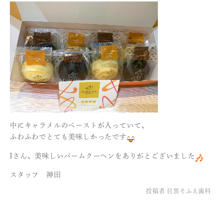
中にキャラメルのペーストが入っていて、
ふわふわでとても美味しかったです
Iさん、美味しいバームクーヘンをありがとございました
スタッフ 神田
投稿者
目黒そふえ歯科