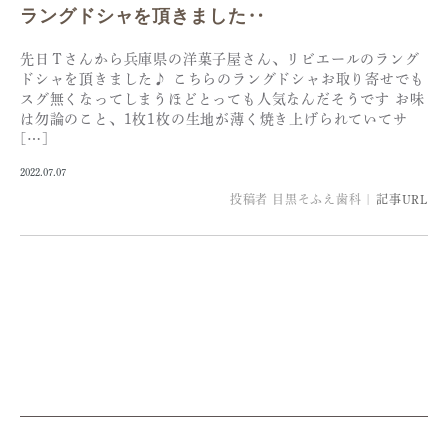
ラングドシャを頂きました‥
先日Ｔさんから兵庫県の洋菓子屋さん、リビエールのラング
ドシャを頂きました♪ こちらのラングドシャお取り寄せでも
スグ無くなってしまうほどとっても人気なんだそうです お味
は勿論のこと、1枚1枚の生地が薄く焼き上げられていてサ
[…]
2022.07.07
投稿者
目黒そふえ歯科
|
記事URL