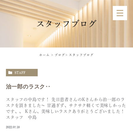
スタッフブログ
ホーム
ブログ
スタッフブログ
STAFF
治一郎のラスク‥
スタッフの中島です！ 先日患者さんのKさんから治一郎のラ
スクを頂きました〜 甘過ぎず、サクサク軽くて美味しかった
です、、 Kさん、美味しいラスクありがとうございました！
スタッフ 中島
2022.07.18