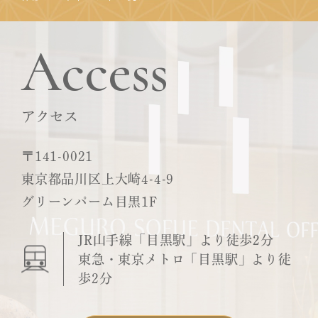
Access
アクセス
〒141-0021
東京都品川区上大崎4-4-9
グリーンパーム目黒1F
JR山手線「目黒駅」より徒歩2分
東急・東京メトロ「目黒駅」より徒
歩2分