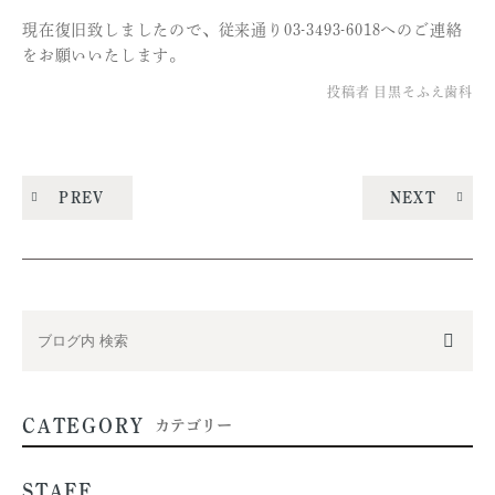
現在復旧致しましたので、従来通り03-3493-6018へのご連絡
をお願いいたします。
投稿者
目黒そふえ歯科
PREV
NEXT
CATEGORY
カテゴリー
STAFF