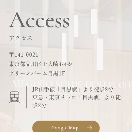
Access
アクセス
〒141-0021
東京都品川区上大崎4-4-9
グリーンパーム目黒1F
JR山手線「目黒駅」より徒歩2分
東急・東京メトロ「目黒駅」より徒
歩2分
Google Map