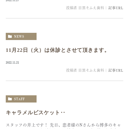
2022.11.27
投稿者
目黒そふえ歯科
|
記事URL
NEWS
11月22日（火）は休診とさせて頂きます。
2022.11.21
投稿者
目黒そふえ歯科
|
記事URL
STAFF
キャラメルビスケット‥
スタッフの井上です！ 先日、患者様のNさんから博多のキャ