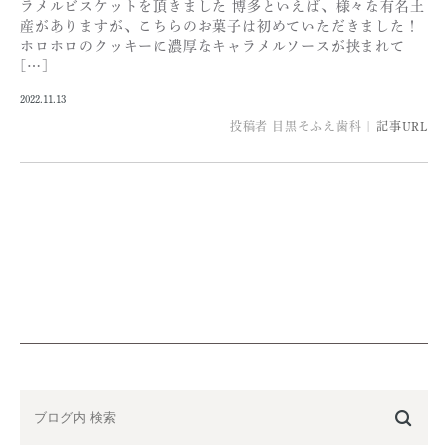
ラメルビスケットを頂きました 博多といえば、様々な有名土
産がありますが、こちらのお菓子は初めていただきました！
ホロホロのクッキーに濃厚なキャラメルソースが挟まれて
[…]
2022.11.13
投稿者
目黒そふえ歯科
|
記事URL