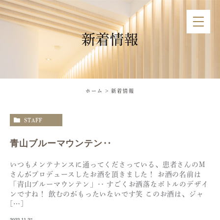
新着情報
ホーム
新着情報
STAFF
青山ブルーマウンテン‥
いつもメンテナンスに通ってくださっている、患者さんのM
さんがプロデュースしたお酒を頂きました！ お酒の名前は
「青山ブルーマウンテン」‥ すごくお洒落なボトルのデザイ
ンですね！ 飲むのがもったいないです笑 このお酒は、ジャ
[…]