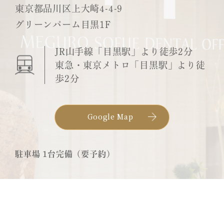
東京都品川区上大崎4-4-9
グリーンパーム目黒1F
JR山手線「目黒駅」より徒歩2分
東急・東京メトロ「目黒駅」より徒
歩2分
Google Map
駐車場 1台完備（要予約）