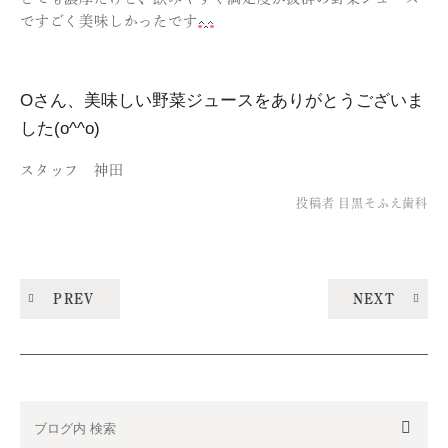
ですごく美味しかったです
O
さん、美味しい野菜ジュースをありがとうございま
した
(o^^
o)
スタッフ 神田
投稿者
目黒そふえ歯科
PREV
NEXT