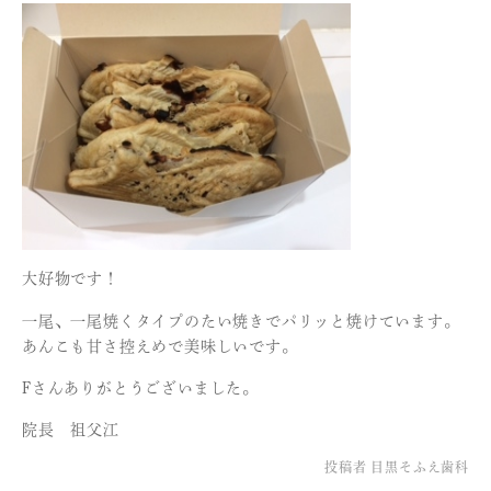
大好物です！
一尾、一尾焼くタイプのたい焼きでパリッと焼けています。
あんこも甘さ控えめで美味しいです。
Fさんありがとうございました。
院長 祖父江
投稿者
目黒そふえ歯科