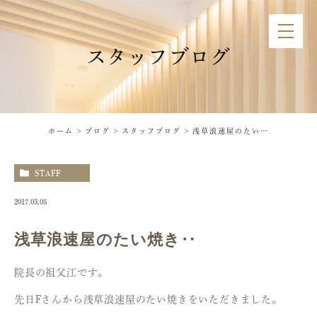
スタッフブログ
ホーム
ブログ
スタッフブログ
浅草浪速屋のたい焼き‥
STAFF
2017.03.05
浅草浪速屋のたい焼き‥
院長の祖父江です。
先日Fさんから浅草浪速屋のたい焼きをいただきました。