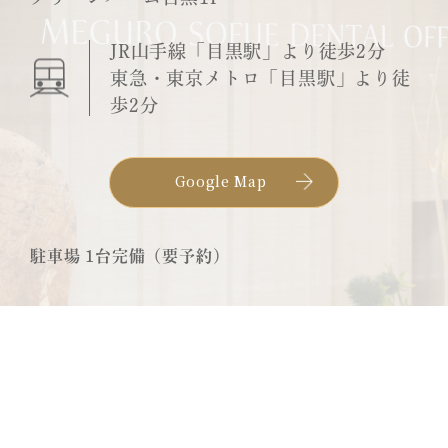
JR山手線「目黒駅」より徒歩2分
東急・東京メトロ「目黒駅」より徒
歩2分
Google Map
駐車場 1台完備（要予約）