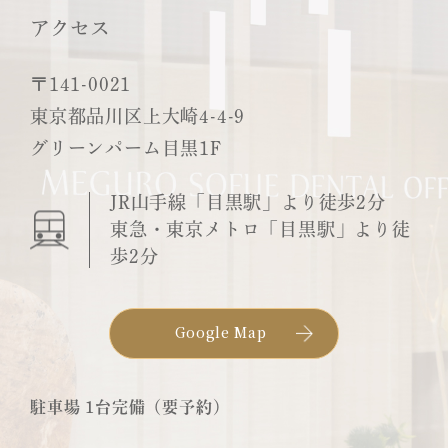
アクセス
〒141-0021
東京都品川区上大崎4-4-9
グリーンパーム目黒1F
JR山手線「目黒駅」より徒歩2分
東急・東京メトロ「目黒駅」より徒
歩2分
Google Map
駐車場 1台完備（要予約）