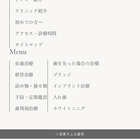
クリニック紹介
初めての方へ
アクセス・診療時間
サイトマップ
Menu
虫歯治療
歯を失った場合の治療
根管治療
ブリッジ
詰め物・被せ物
インプラント治療
予防・定期健診
入れ歯
歯周病治療
ホワイトニング
ⓒ目黒そふえ歯科