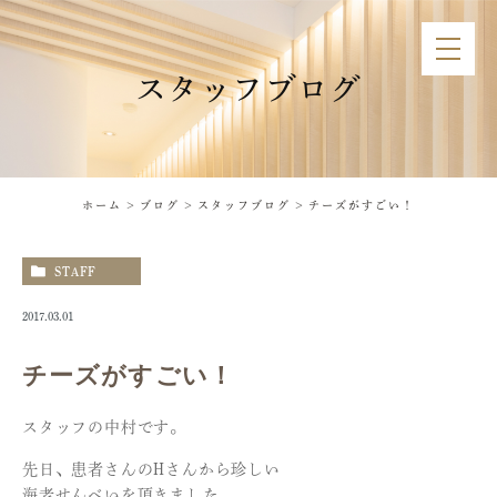
スタッフブログ
ホーム
ブログ
スタッフブログ
チーズがすごい！
STAFF
2017.03.01
チーズがすごい！
スタッフの中村です。
先日、患者さんのHさんから珍しい
海老せんべいを頂きました。