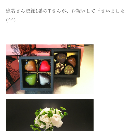
患者さん登録1番のTさんが、お祝いして下さいました
(^^)