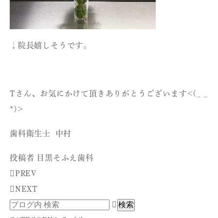
↓院長嬉しそうです。
Tさん、お気にかけて頂きありがとうございます<(_ _
*)>
歯科衛生士 中村
投稿者
目黒そふえ歯科
PREV
NEXT