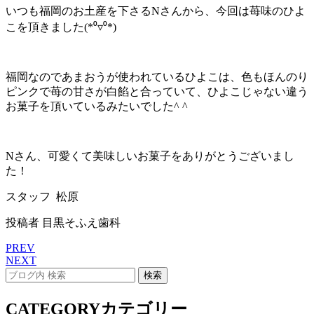
いつも福岡のお土産を下さるNさんから、今回は苺味のひよ
こを頂きました(*⁰▿⁰*)
福岡なのであまおうが使われているひよこは、色もほんのり
ピンクで苺の甘さが白餡と合っていて、ひよこじゃない違う
お菓子を頂いているみたいでした^ ^
Nさん、可愛くて美味しいお菓子をありがとうございまし
た！
スタッフ 松原
投稿者
目黒そふえ歯科
PREV
NEXT
CATEGORY
カテゴリー