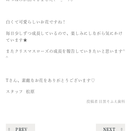
白くて可愛らしいお花ですね！
毎日少しずつ成長しているので、楽しみにしながら気にかけ
ています★
またクリスマスローズの成長を報告していきたいと思います^
^
Tさん、素敵なお花をありがとうございます♡
スタッフ 松原
投稿者
目黒そふえ歯科
PREV
NEXT