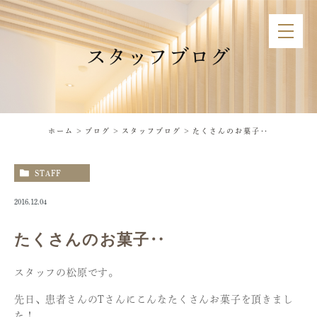
スタッフブログ
ホーム
ブログ
スタッフブログ
たくさんのお菓子‥
STAFF
2016.12.04
たくさんのお菓子‥
スタッフの松原です。
先日、患者さんのTさんにこんなたくさんお菓子を頂きまし
た！