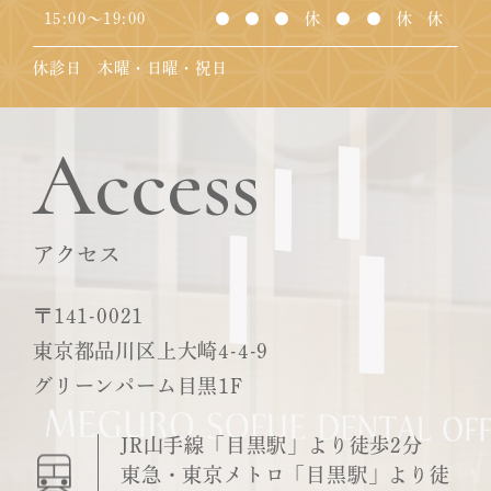
15:00～19:00
●
●
●
休
●
●
休
休
休診日 木曜・日曜・祝日
Access
アクセス
〒141-0021
東京都品川区上大崎4-4-9
グリーンパーム目黒1F
JR山手線「目黒駅」より徒歩2分
東急・東京メトロ「目黒駅」より徒