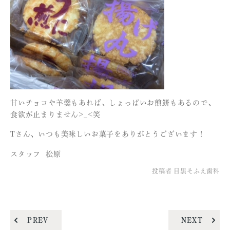
甘いチョコや羊羹もあれば、しょっぱいお煎餅もあるので、
食欲が止まりません>_<笑
Tさん、いつも美味しいお菓子をありがとうございます！
スタッフ 松原
投稿者
目黒そふえ歯科
PREV
NEXT