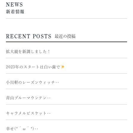
NEWS
新着情報
RECENT POSTS
最近の投稿
拡大鏡を新調しました！
2023年のスタートは白い歯で
小川軒のレーズンウィッチ‥
青山ブルーマウンテン‥
キャラメルビスケット‥
幸せ(*´ω｀*)‥