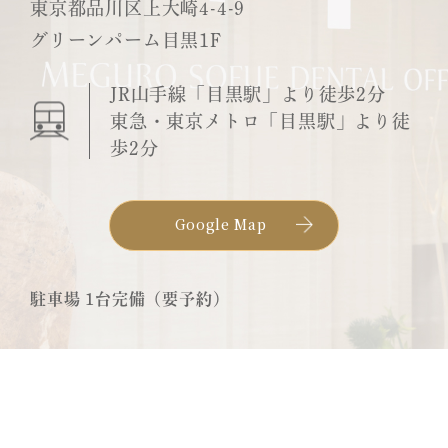
東京都品川区上大崎4-4-9
グリーンパーム目黒1F
JR山手線「目黒駅」より徒歩2分
東急・東京メトロ「目黒駅」より徒
歩2分
Google Map
駐車場 1台完備（要予約）