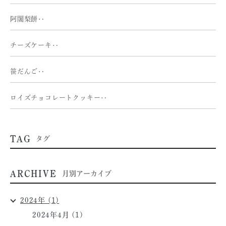
阿闍梨餅‥
チーズケーキ‥
笹だんご‥
ロイズチョコレートクッキー‥
TAG
タグ
ARCHIVE
月別アーカイブ
2024年 (1)
2024年4月 (1)