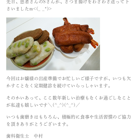
先日、患者さんのSさんが、さつま揚げをわざわざ送って下
さいましたm<(_ _*)>
今回はお嬢様の出産準備でお忙しいご様子ですが、いつも欠
かすことなく定期健診を続けていらっしゃいます。
そのかいあって、ここ数年新しい治療もなくお過ごしなこと
が私達も嬉しいです＼(^_^)(^_^)／
いつも歯磨きはもちろん、積極的に食事や生活習慣のご協力
を頂きありがとうございます。
歯科衛生士 中村