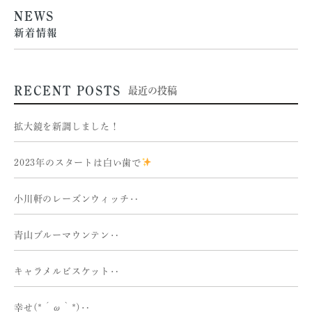
NEWS
新着情報
RECENT POSTS
最近の投稿
拡大鏡を新調しました！
2023年のスタートは白い歯で
小川軒のレーズンウィッチ‥
青山ブルーマウンテン‥
キャラメルビスケット‥
幸せ(*´ω｀*)‥