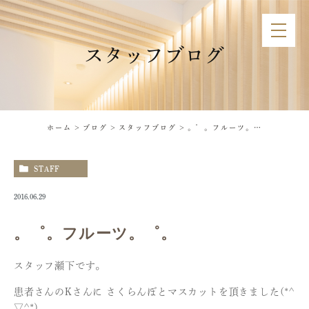
スタッフブログ
ホーム
ブログ
スタッフブログ
。゜。フルーツ。゜。
STAFF
2016.06.29
。゜。フルーツ。゜。
スタッフ瀬下です。
患者さんのKさんに さくらんぼとマスカットを頂きました(*^
▽^*)