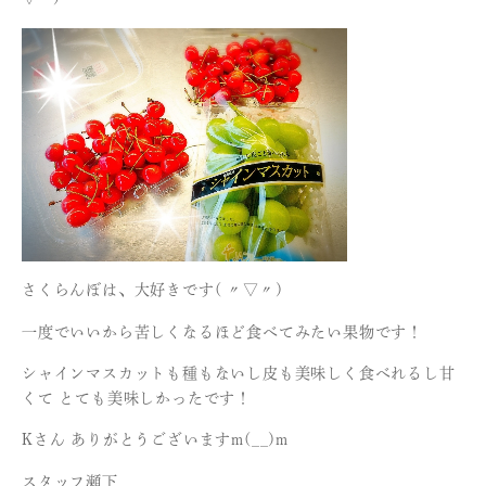
さくらんぼは、大好きです( 〃▽〃)
一度でいいから苦しくなるほど食べてみたい果物です！
シャインマスカットも種もないし皮も美味しく食べれるし甘
くて とても美味しかったです！
Kさん ありがとうございますm(__)m
スタッフ瀬下