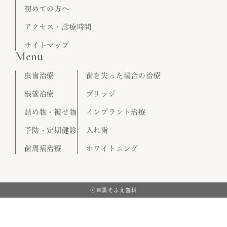
初めての方へ
アクセス・診療時間
サイトマップ
Menu
虫歯治療
歯を失った場合の治療
根管治療
ブリッジ
詰め物・被せ物
インプラント治療
予防・定期健診
入れ歯
歯周病治療
ホワイトニング
ⓒ目黒そふえ歯科