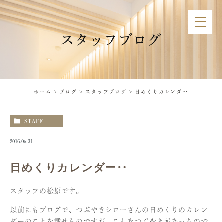
スタッフブログ
ホーム
ブログ
スタッフブログ
日めくりカレンダー‥
STAFF
2016.05.31
日めくりカレンダー‥
スタッフの松原です。
以前にもブログで、つぶやきシローさんの日めくりのカレン
ダーのことを載せたのですが、こんなつぶやきがあったので