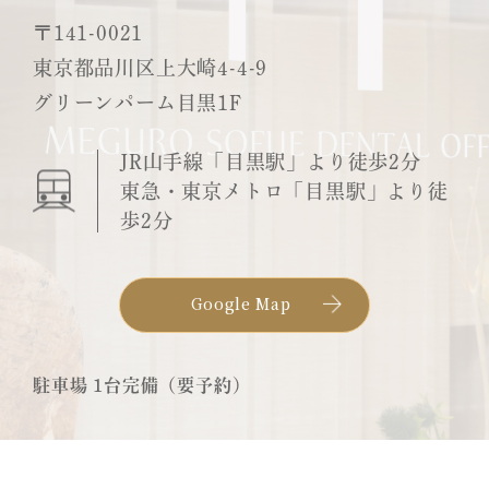
〒141-0021
東京都品川区上大崎4-4-9
グリーンパーム目黒1F
JR山手線「目黒駅」より徒歩2分
東急・東京メトロ「目黒駅」より徒
歩2分
Google Map
駐車場 1台完備（要予約）