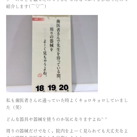
紹介します(⌒▽⌒)
私も歯医者さんに通っていた時よくキョロキョロしていまし
た（笑）
どんな器具や器械を使うのか気になりますよね^ ^
周りの器械だけでなく、院内をよーく見られても大丈夫なよ