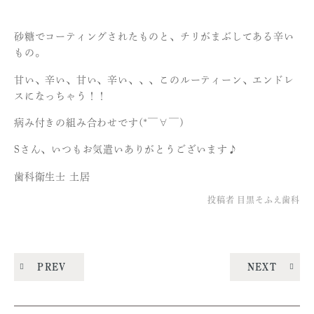
砂糖でコーティングされたものと、チリがまぶしてある辛い
もの。
甘い、辛い、甘い、辛い、、、このルーティーン、エンドレ
スになっちゃう！！
病み付きの組み合わせです(*￣∀￣)
Sさん、いつもお気遣いありがとうございます♪
歯科衛生士 土居
投稿者
目黒そふえ歯科
PREV
NEXT