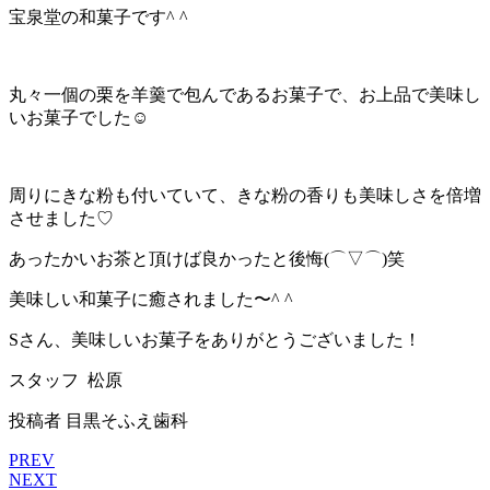
宝泉堂の和菓子です^ ^
丸々一個の栗を羊羹で包んであるお菓子で、お上品で美味し
いお菓子でした☺︎
周りにきな粉も付いていて、きな粉の香りも美味しさを倍増
させました♡
あったかいお茶と頂けば良かったと後悔(⌒▽⌒)笑
美味しい和菓子に癒されました〜^ ^
Sさん、美味しいお菓子をありがとうございました！
スタッフ 松原
投稿者
目黒そふえ歯科
PREV
NEXT