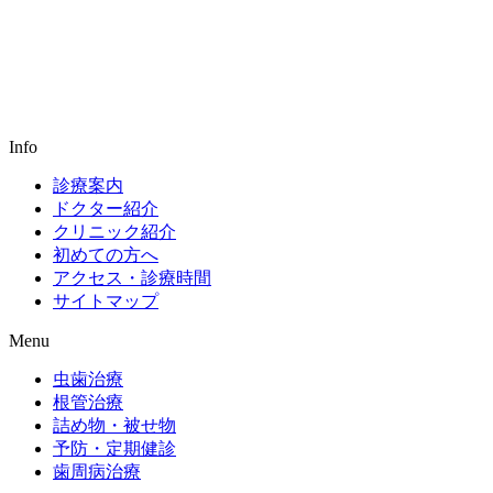
Info
診療案内
ドクター紹介
クリニック紹介
初めての方へ
アクセス・診療時間
サイトマップ
Menu
虫歯治療
根管治療
詰め物・被せ物
予防・定期健診
歯周病治療