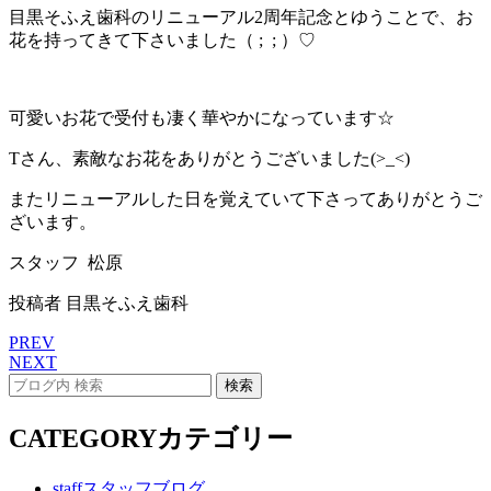
目黒そふえ歯科のリニューアル2周年記念とゆうことで、お
花を持ってきて下さいました（ ; ; ）♡
可愛いお花で受付も凄く華やかになっています☆
Tさん、素敵なお花をありがとうございました(>_<)
またリニューアルした日を覚えていて下さってありがとうご
ざいます。
スタッフ 松原
投稿者
目黒そふえ歯科
PREV
NEXT
CATEGORY
カテゴリー
staff
スタッフブログ