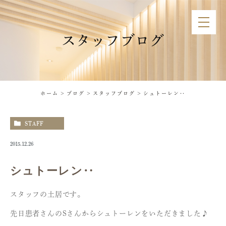
スタッフブログ
ホーム
ブログ
スタッフブログ
シュトーレン‥
STAFF
2015.12.26
シュトーレン‥
スタッフの土居です。
先日患者さんのSさんからシュトーレンをいただきました♪