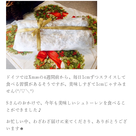
ドイツではXmasの4週間前から、毎日1cmずつスライスして
食べる習慣があるそうですが、美味しすぎて1cmじゃすみま
せん(*/▽＼*)
Sさんのおかけで、今年も美味しいシュトーレンを食べるこ
とができました♪
お忙しい中、わざわざ届けに来てくださり、ありがとうござ
います☻