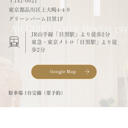
〒141-0021
東京都品川区上大崎4-4-9
グリーンパーム目黒1F
JR山手線「目黒駅」より徒歩2分
東急・東京メトロ「目黒駅」より徒
歩2分
Google Map
駐車場 1台完備（要予約）