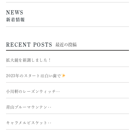
NEWS
新着情報
RECENT POSTS
最近の投稿
拡大鏡を新調しました！
2023年のスタートは白い歯で
小川軒のレーズンウィッチ‥
青山ブルーマウンテン‥
キャラメルビスケット‥