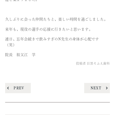
久しぶりに会った仲間たちと、楽しい時間を過ごしました。
来年も、現役の選手の応援に行きたいと思います。
連日、忘年会続きで飲みすぎのN先生の身体が心配です
（笑）
院長 祖父江 学
投稿者
目黒そふえ歯科
PREV
NEXT