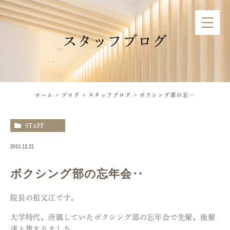
スタッフブログ
ホーム
ブログ
スタッフブログ
ボクシング部の忘年会‥
STAFF
2015.12.21
ボクシング部の忘年会‥
院長の祖父江です。
大学時代、所属していたボクシング部の忘年会で先輩、後輩
達と集まりました。