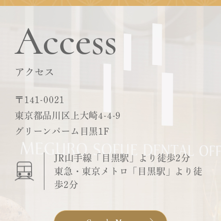
Access
アクセス
〒141-0021
東京都品川区上大崎4-4-9
グリーンパーム目黒1F
JR山手線「目黒駅」より徒歩2分
東急・東京メトロ「目黒駅」より徒
歩2分