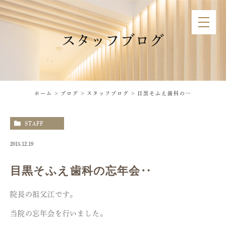
スタッフブログ
ホーム
ブログ
スタッフブログ
目黒そふえ歯科の忘年会‥
STAFF
2015.12.19
目黒そふえ歯科の忘年会‥
院長の祖父江です。
当院の忘年会を行いました。