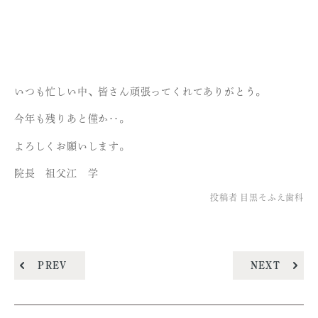
いつも忙しい中、皆さん頑張ってくれてありがとう。
今年も残りあと僅か‥。
よろしくお願いします。
院長 祖父江 学
投稿者
目黒そふえ歯科
PREV
NEXT