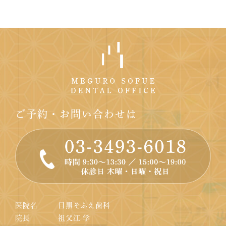
ご予約・お問い合わせは
医院名
目黒そふえ歯科
院長
祖父江 学