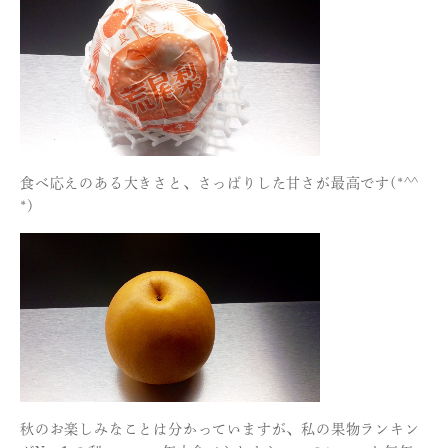
食べ応えのある大きさと、さっぱりした甘さが最高です(*^^
*)
秋のお楽しみなことは分かっていますが、私の果物ランキン