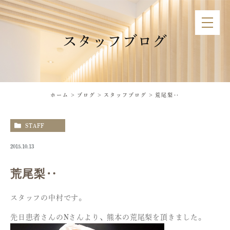
スタッフブログ
ホーム
ブログ
スタッフブログ
荒尾梨‥
STAFF
2015.10.13
荒尾梨‥
スタッフの中村です。
先日患者さんのNさんより、熊本の荒尾梨を頂きました。