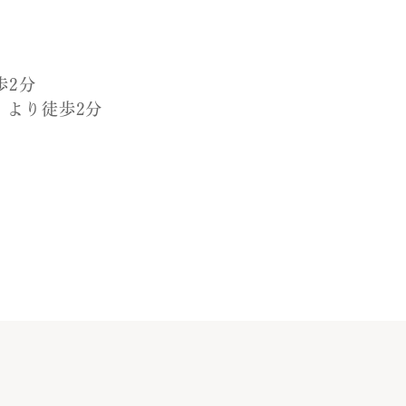
歩2分
」より徒歩2分