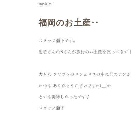
2015.09.28
福岡のお土産‥
スタッフ瀬下です。
患者さんのNさんが旅行のお土産を買ってきて下さい
大きな フワフワのマシュマロの中に卵のアンが
いつも ありがとうございますm(__)m
とても美味しかったです♪
スタッフ瀬下