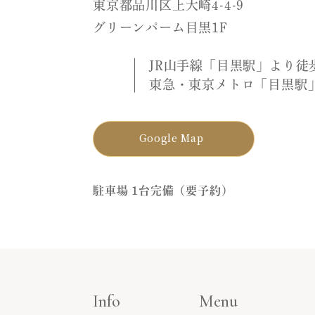
東京都品川区上大崎4-4-9
グリーンパーム目黒1F
JR山手線「目黒駅」より徒
東急・東京メトロ「目黒駅
Google Map
駐車場 1台完備（要予約）
Info
Menu