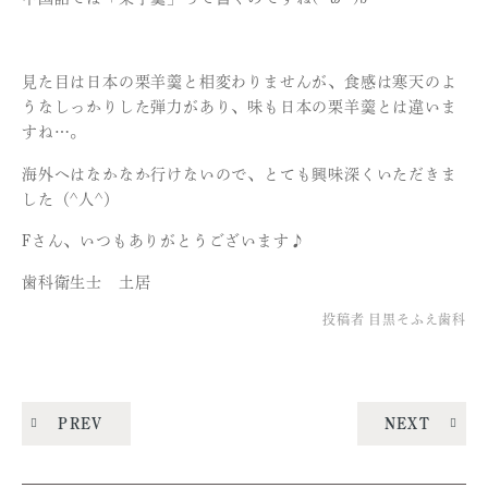
見た目は日本の栗羊羹と相変わりませんが、食感は寒天のよ
うなしっかりした弾力があり、味も日本の栗羊羹とは違いま
すね…。
海外へはなかなか行けないので、とても興味深くいただきま
した（^人^）
Fさん、いつもありがとうございます♪
歯科衛生士 土居
投稿者
目黒そふえ歯科
PREV
NEXT