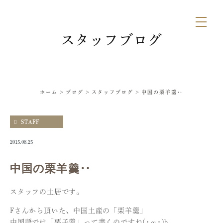
スタッフブログ
ホーム
ブログ
スタッフブログ
中国の栗羊羹‥
STAFF
2015.08.25
中国の栗羊羹‥
スタッフの土居です。
Fさんから頂いた、中国土産の「栗羊羹」
中国語では「栗子羹」って書くのですね(･ω･)b