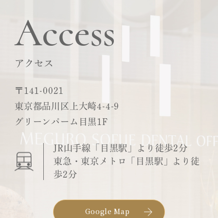
Access
アクセス
〒141-0021
東京都品川区上大崎4-4-9
グリーンパーム目黒1F
JR山手線「目黒駅」より徒歩2分
東急・東京メトロ「目黒駅」より徒
歩2分
Google Map