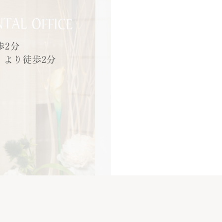
歩2分
」より徒歩2分