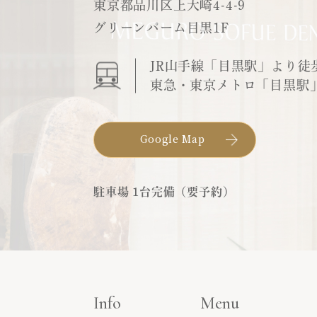
東京都品川区上大崎4-4-9
グリーンパーム目黒1F
JR山手線「目黒駅」より徒
東急・東京メトロ「目黒駅
Google Map
駐車場 1台完備（要予約）
Info
Menu