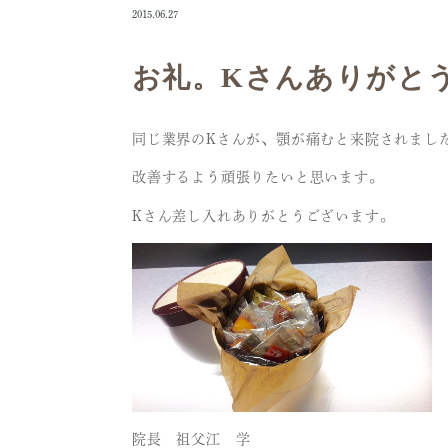
2015.06.27
お礼。Kさんありがと
同じ業界のKさんが、顎が痛むと来院されまし
改善するよう頑張りたいと思います。
Kさん差し入れありがとうございます。
院長 祖父江 学