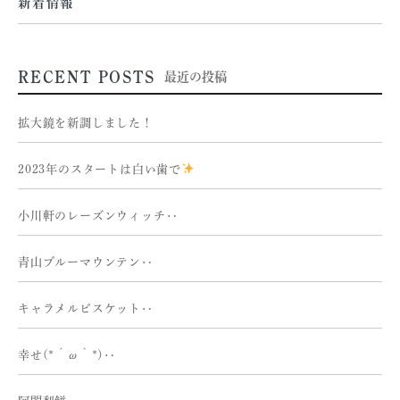
新着情報
RECENT POSTS
最近の投稿
拡大鏡を新調しました！
2023年のスタートは白い歯で
小川軒のレーズンウィッチ‥
青山ブルーマウンテン‥
キャラメルビスケット‥
幸せ(*´ω｀*)‥