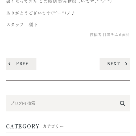
暑くなってきた この時期 飲み物嬉しいです(*^▽^*)
ありがとうございます(*^ー^)ノ♪
スタッフ 瀬下
投稿者
目黒そふえ歯科
PREV
NEXT
CATEGORY
カテゴリー