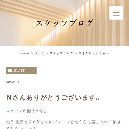
スタッフブログ
ホーム
ブログ
スタッフブログ
Ｎさんありがとうございます..
STAFF
2015.05.11
Ｎさんありがとうございます..
スタッフの瀬下です。
先日 患者さんのNさんにジュースをたくさん差し入れて頂き
ました(〃ω〃)