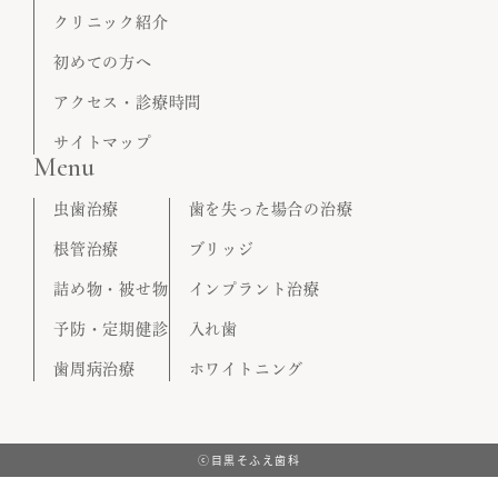
クリニック紹介
初めての方へ
アクセス・診療時間
サイトマップ
Menu
虫歯治療
歯を失った場合の治療
根管治療
ブリッジ
詰め物・被せ物
インプラント治療
予防・定期健診
入れ歯
歯周病治療
ホワイトニング
ⓒ目黒そふえ歯科