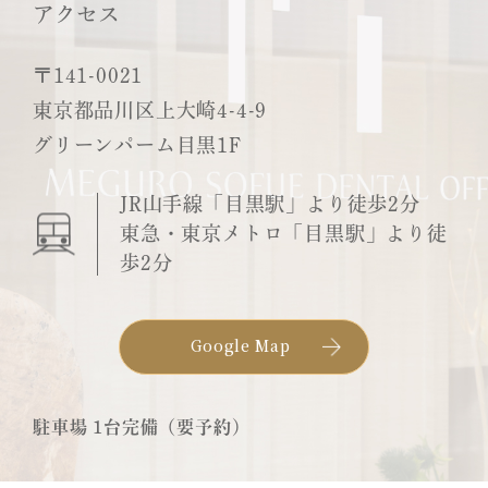
アクセス
〒141-0021
東京都品川区上大崎4-4-9
グリーンパーム目黒1F
JR山手線「目黒駅」より徒歩2分
東急・東京メトロ「目黒駅」より徒
歩2分
Google Map
駐車場 1台完備（要予約）