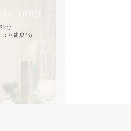
歩2分
」より徒歩2分