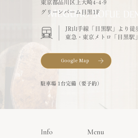
東京都品川区上大崎4-4-9
グリーンパーム目黒1F
JR山手線「目黒駅」より徒
東急・東京メトロ「目黒駅
Google Map
駐車場 1台完備（要予約）
Info
Menu