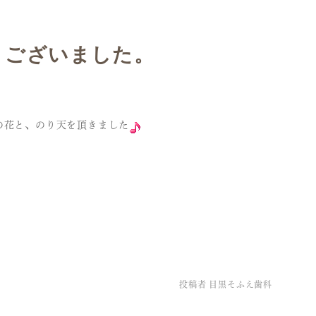
うございました。
の花と、のり天を頂きました
投稿者
目黒そふえ歯科