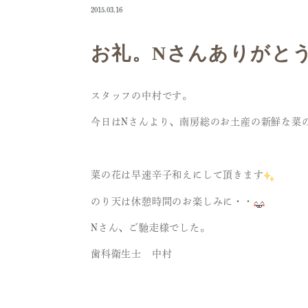
2015.03.16
お礼。Nさんありがと
スタッフの中村です。
今日はNさんより、南房総のお土産の新鮮な菜
菜の花は早速辛子和えにして頂きます
のり天は休憩時間のお楽しみに・・
Nさん、ご馳走様でした。
歯科衛生士 中村