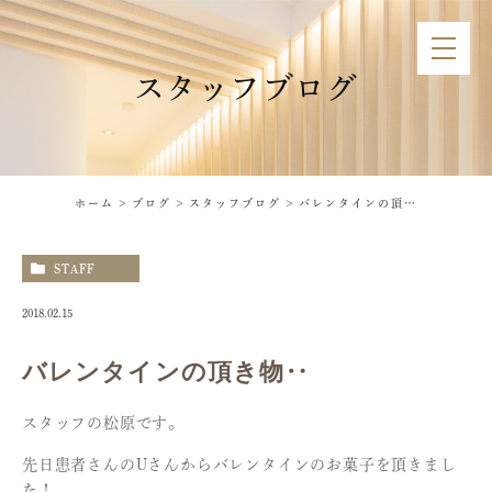
スタッフブログ
ホーム
ブログ
スタッフブログ
バレンタインの頂き物‥
STAFF
2018.02.15
バレンタインの頂き物‥
スタッフの松原です。
先日患者さんのUさんからバレンタインのお菓子を頂きまし
た！