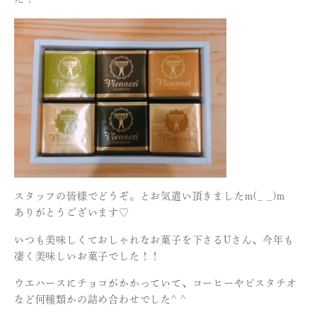
スタッフの皆様でどうぞ。とお気遣い頂きましたm(_ _)m
ありがとうございます♡
いつも美味しくておしゃれなお菓子を下さるUさん、今年も
凄く美味しいお菓子でした！！
ウエハースにチョコがかかっていて、コーヒーやピスタチオ
など何種類かの詰め合わせでした^ ^