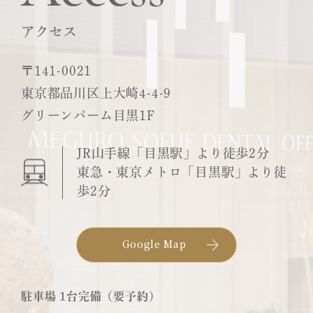
アクセス
〒141-0021
東京都品川区上大崎4-4-9
グリーンパーム目黒1F
JR山手線「目黒駅」より徒歩2分
東急・東京メトロ「目黒駅」より徒
歩2分
Google Map
駐車場 1台完備（要予約）