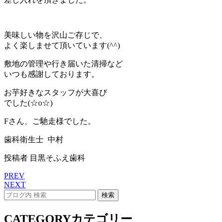
美味しい物を沢山ご存じで、
よく楽しませて頂いています(^^)
敷地の管理や行き届いた清掃など
いつも感謝しております。
お芋好きなスタッフが大喜び
でした(☆o☆)
Fさん、ご馳走様でした。
歯科衛生士 中村
投稿者
目黒そふえ歯科
PREV
NEXT
CATEGORY
カテゴリー