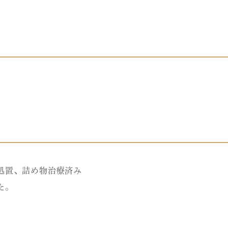
処置、詰め物治療済み
た。