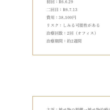
初回：R6.6.29
二回目：R6.7.13
費用：38,500円
リスク：しみる可能性がある
治療回数：2回（オフィス）
治療期間：約2週間
主訴：被せ物の脱離→被せ物治療