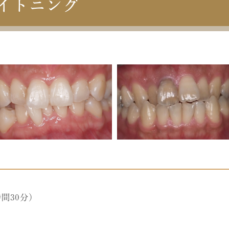
イトニング
間30分）