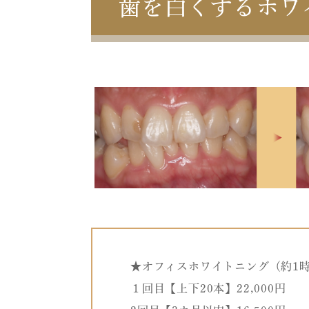
歯を白くするホワ
★オフィスホワイトニング（約1時
１回目【上下20本】22,000円