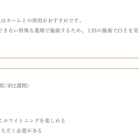
又はホームとの併用がおすすめです。
できない特殊な薬剤で施術するため、１回の施術で白さを実
//約2週間）
にホワイトニングを楽しめる
いただく必要がある